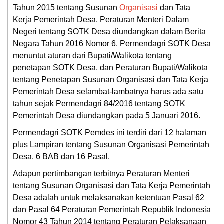
Tahun 2015 tentang Susunan
Organisasi
dan Tata
Kerja Pemerintah Desa. Peraturan Menteri Dalam
Negeri tentang SOTK Desa diundangkan dalam Berita
Negara Tahun 2016 Nomor 6. Permendagri SOTK Desa
menuntut aturan dari Bupati/Walikota tentang
penetapan SOTK Desa, dan Peraturan Bupati/Walikota
tentang Penetapan Susunan Organisasi dan Tata Kerja
Pemerintah Desa selambat-lambatnya harus ada satu
tahun sejak Permendagri 84/2016 tentang SOTK
Pemerintah Desa diundangkan pada 5 Januari 2016.
Permendagri SOTK Pemdes ini terdiri dari 12 halaman
plus Lampiran tentang Susunan Organisasi Pemerintah
Desa. 6 BAB dan 16 Pasal.
Adapun pertimbangan terbitnya Peraturan Menteri
tentang Susunan Organisasi dan Tata Kerja Pemerintah
Desa adalah untuk melaksanakan ketentuan Pasal 62
dan Pasal 64 Peraturan Pemerintah Republik Indonesia
Nomor 43 Tahun 2014 tentang Peraturan Pelaksanaan