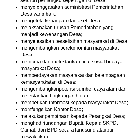
seluruh pemangku kepentigan di Desa;
menyelenggarakan administrasi Pemerintahan
Desa yang baik;
mengelola keuangan dan aset Desa;
melaksanakan urusan Pemerintahan yang
menjadi kewenangan Desa;
menyelesaikan perselisihan masyarakat di Desa;
mengembangkan perekonomian masyarakat
Desa;
membina dan melestarikan nilai sosial budaya
masyarakat Desa;
memberdayakan masyarakat dan kelembagaan
kemasyarakatan di Desa;
mengembangkanpotensi sumber daya alam dan
melestarikan lingkungan hidup;
memberikan informasi kepada masyarakat Desa;
memfungsikan Kantor Desa;
melakukanpembinaan kepada Perangkat Desa;
menghadiriundangan Bupati, Kepala SKPD,
Camat, dan BPD secara langsung ataupun
mewakilikan;