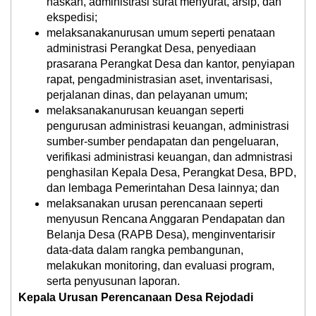
naskah, administrasi surat menyurat, arsip, dan
ekspedisi;
melaksanakanurusan umum seperti penataan
administrasi Perangkat Desa, penyediaan
prasarana Perangkat Desa dan kantor, penyiapan
rapat, pengadministrasian aset, inventarisasi,
perjalanan dinas, dan pelayanan umum;
melaksanakanurusan keuangan seperti
pengurusan administrasi keuangan, administrasi
sumber-sumber pendapatan dan pengeluaran,
verifikasi administrasi keuangan, dan admnistrasi
penghasilan Kepala Desa, Perangkat Desa, BPD,
dan lembaga Pemerintahan Desa lainnya; dan
melaksanakan urusan perencanaan seperti
menyusun Rencana Anggaran Pendapatan dan
Belanja Desa (RAPB Desa), menginventarisir
data-data dalam rangka pembangunan,
melakukan monitoring, dan evaluasi program,
serta penyusunan laporan.
Kepala Urusan Perencanaan Desa Rejodadi